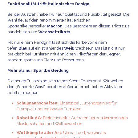
Funktionalität trifft italienisches Design
Bei der Auswahl haben wir auf Qualität und Flexibilität gesetzt. Die
Wahl fiel auf den renommierten italienischen
Sportartikelhersteller
Macron
. Das Besondere an diesen Trikots: Es
handelt sich um
Wechseltrikots
.
Mit nur einem Handgriff lässt sich die Farbe von einem
tiefen
Blau
auf ein strahlendes
Weiß
wechseln. Das ist nicht nur
praktisch bei Turnieren mit ähnlichen Trikotfarben der Gegner,
sondern spart auch Platz und Ressourcen.
Mehr als nur Sportbekleidung
Die neuen Trikots sind kein reines Sport-Equipment. Wir wollen
den „Schaurte-Geist“ bei allen außerunterrichtlichen Aktivitäten
sichtbar machen:
Schulmannschaften:
Einsatz bei „Jugend trainiert für
Olympia“ und regionalen Turnieren.
Robotik-AG:
Professionelles Auftreten bei den kommenden
Meisterschaften und Wettbewerben.
Wettkämpfe aller Art:
Überall dort, wo wir als