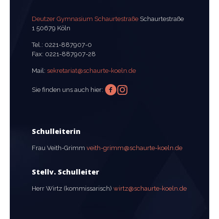
Deutzer Gymnasium Schaurtestraße
Schaurtestraße
1 50679 Köln
Tel.:
0221-887907-0
Fax:
0221-887907-28
Mail:
sekretariat@schaurte-koeln.de
Sie finden uns auch hier:
Schulleiterin
Frau Veith-Grimm
veith-grimm@schaurte-koeln.de
Stellv. Schulleiter
Herr Wirtz (kommissarisch)
wirtz@schaurte-koeln.de