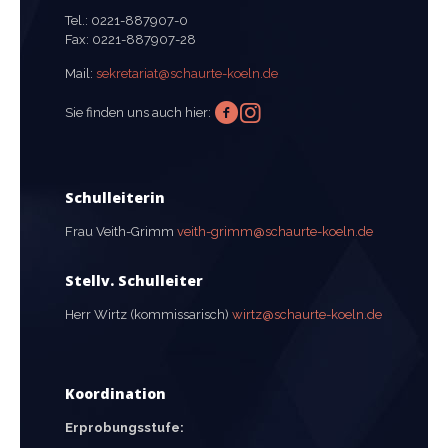
Tel.:
0221-887907-0
Fax:
0221-887907-28
Mail:
sekretariat@schaurte-koeln.de
Sie finden uns auch hier:
Schulleiterin
Frau Veith-Grimm
veith-grimm@schaurte-koeln.de
Stellv. Schulleiter
Herr Wirtz (kommissarisch)
wirtz@schaurte-koeln.de
Koordination
Erprobungsstufe: