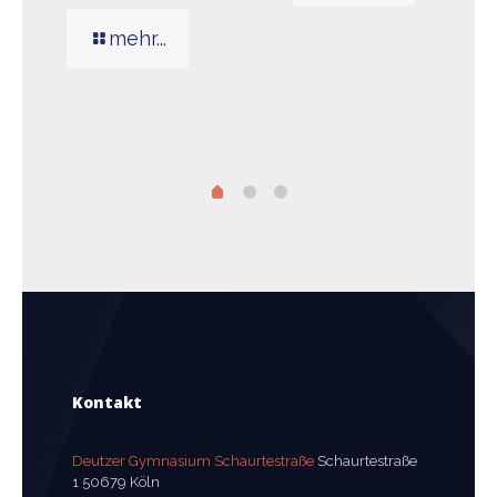
mehr...
Kontakt
Deutzer Gymnasium Schaurtestraße
Schaurtestraße
1 50679 Köln