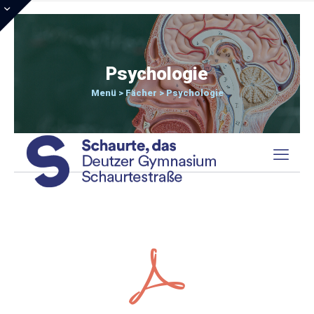
Psychologie
Menü > Fächer > Psychologie