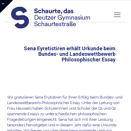
Sena Eyretistiren erhält Urkunde beim
Bundes- und Landeswettbewerb
Philosophischer Essay
Wir gratulieren Sena Erytistiren für Ihren Erfolg beim Bundes- und
Landeswettbewerb Philosophischer Essay. Unter der Leitung von
Frau Haussels haben Schülerinnen und Schüler der Q1 und Q2
spannende Essays zu unterschiedlichen philosophischen
Fragestellungen eingereicht. Sena hat sich mit ihrer Leistung
besonders hervorgetan und in diesem Jahr dafür eine Urkunde
erhalten. Wir freuen uns über diese herausragende Leistung.