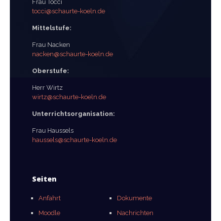
Frau Tocci
tocci@schaurte-koeln.de
Mittelstufe:
Frau Nacken
nacken@schaurte-koeln.de
Oberstufe:
Herr Wirtz
wirtz@schaurte-koeln.de
Unterrichtsorganisation:
Frau Haussels
haussels@schaurte-koeln.de
Seiten
Anfahrt
Dokumente
Moodle
Nachrichten