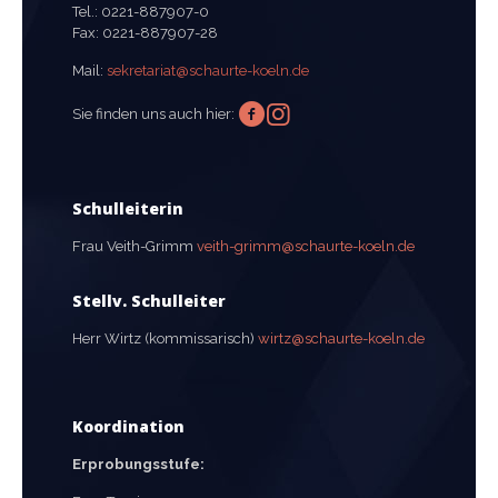
Tel.:
0221-887907-0
Fax:
0221-887907-28
Mail:
sekretariat@schaurte-koeln.de
Sie finden uns auch hier:
Schulleiterin
Frau Veith-Grimm
veith-grimm@schaurte-koeln.de
Stellv. Schulleiter
Herr Wirtz (kommissarisch)
wirtz@schaurte-koeln.de
Koordination
Erprobungsstufe: