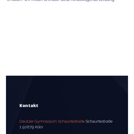
Kontakt
Deutzer Gymnasium Schaurtestraße
Schaurtestraße
1 50679 Köln